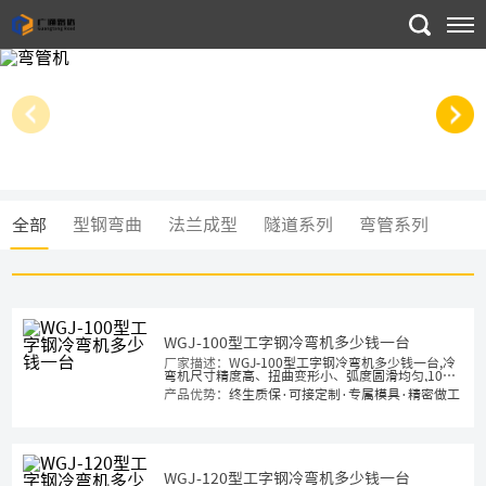
全部
型钢弯曲
法兰成型
隧道系列
弯管系列
WGJ-100型工字钢冷弯机多少钱一台
厂家描述：
WGJ-100型工字钢冷弯机多少钱一台,冷
弯机尺寸精度高、扭曲变形小、弧度圆滑均匀,10号
工字钢弯弧机设备价格,工字钢弯拱机厂家直销,隧道
产品优势：
终生质保·可接定制·专属模具·精密做工
支护工字钢冷弯机操作步骤
WGJ-120型工字钢冷弯机多少钱一台