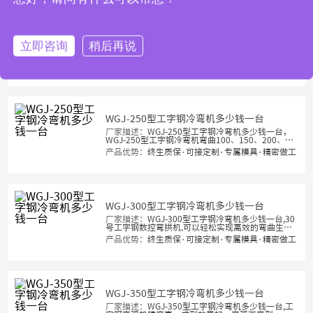
WGJ-220型工字钢冷弯机多少钱一台
立即咨询
稍后再说
厂家描述：
WGJ-220型工字钢冷弯机多少钱一台,工
字钢冷弯弧机械厂家直销,我们的工字钢弯弧机是精
准和效率的化身，在建筑工程当中得到广泛应用，
产品优势：
终生质保·可接定制·专属模具·精密做工
平弯立弯两用机型！工字钢卷圆弯弧机,工字钢轨道
冷煨弯机
WGJ-250型工字钢冷弯机多少钱一台
厂家描述：
WGJ-250型工字钢冷弯机多少钱一台，
WGJ-250型工字钢冷弯机弯曲100、150、200、
250等型号工字钢不在话下，平弯立弯两用机型，也
产品优势：
终生质保·可接定制·专属模具·精密做工
称为工字钢弯曲机、工字钢弯弧机等！工字钢专用
弯曲机厂家报价
WGJ-300型工字钢冷弯机多少钱一台
厂家描述：
WGJ-300型工字钢冷弯机多少钱一台,30
号工字钢数控弯拱机,可以轻松实现高效的弯曲生
产，工字钢弯弧一次成型，支持定制
产品优势：
终生质保·可接定制·专属模具·精密做工
WGJ-350型工字钢冷弯机多少钱一台
厂家描述：
WGJ-350型工字钢冷弯机多少钱一台,工