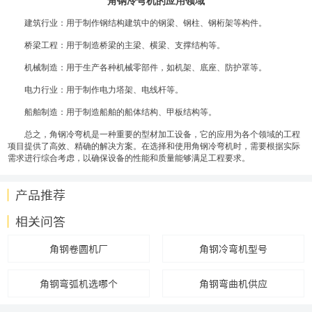
角钢冷弯机的应用领域
建筑行业：用于制作钢结构建筑中的钢梁、钢柱、钢桁架等构件。
桥梁工程：用于制造桥梁的主梁、横梁、支撑结构等。
机械制造：用于生产各种机械零部件，如机架、底座、防护罩等。
电力行业：用于制作电力塔架、电线杆等。
船舶制造：用于制造船舶的船体结构、甲板结构等。
总之，角钢冷弯机是一种重要的型材加工设备，它的应用为各个领域的工程
项目提供了高效、精确的解决方案。在选择和使用角钢冷弯机时，需要根据实际
需求进行综合考虑，以确保设备的性能和质量能够满足工程要求。
产品推荐
相关问答
角钢卷圆机厂
角钢冷弯机型号
角钢弯弧机选哪个
角钢弯曲机供应